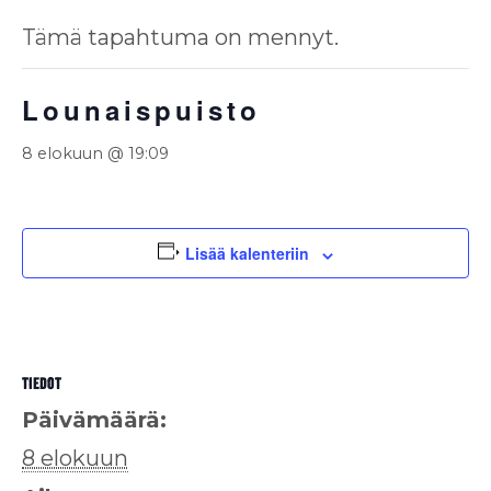
Tämä tapahtuma on mennyt.
Lounaispuisto
8 elokuun @ 19:09
Lisää kalenteriin
TIEDOT
Päivämäärä:
8 elokuun