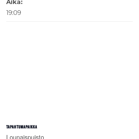
Aika:
19:09
TAPAHTUMAPAIKKA
Lounaispuisto