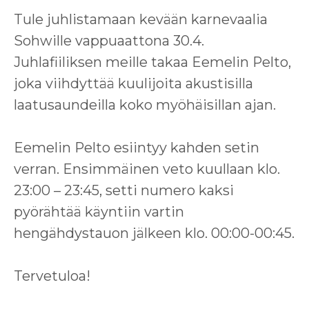
Tule juhlistamaan kevään karnevaalia
Sohwille vappuaattona 30.4.
Juhlafiiliksen meille takaa Eemelin Pelto,
joka viihdyttää kuulijoita akustisilla
laatusaundeilla koko myöhäisillan ajan.
Eemelin Pelto esiintyy kahden setin
verran. Ensimmäinen veto kuullaan klo.
23:00 – 23:45, setti numero kaksi
pyörähtää käyntiin vartin
hengähdystauon jälkeen klo. 00:00-00:45.
Tervetuloa!