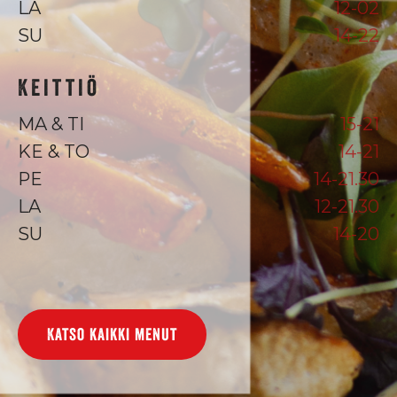
LA
12-02
SU
14-22
Keittiö
MA & TI
15-21
KE & TO
14-21
PE
14-21.30
LA
12-21.30
SU
14-20
Katso kaikki menut