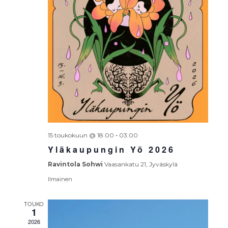
-
15 toukokuun @ 18:00
03:00
Yläkaupungin Yö 2026
Ravintola Sohwi
Vaasankatu 21, Jyväskylä
Ilmainen
TOUKO
1
2026