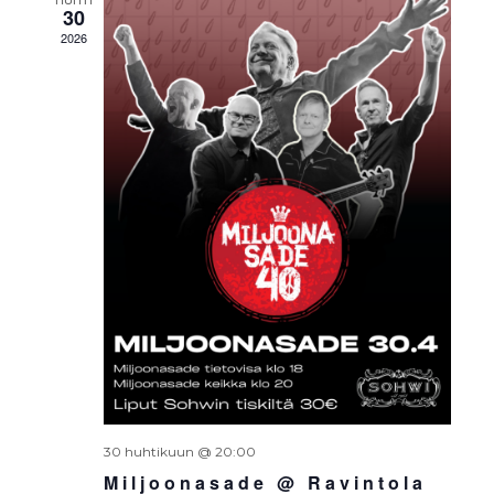
30
2026
30 huhtikuun @ 20:00
Miljoonasade @ Ravintola