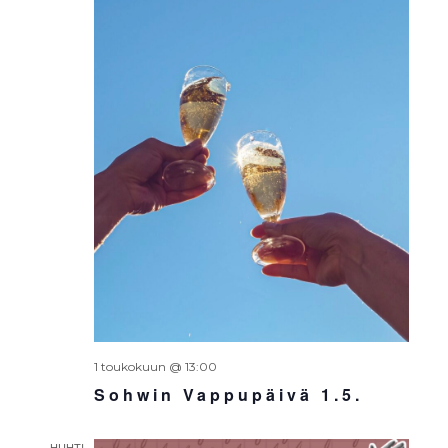
1 toukokuun @ 13:00
Sohwin Vappupäivä 1.5.
HUHTI