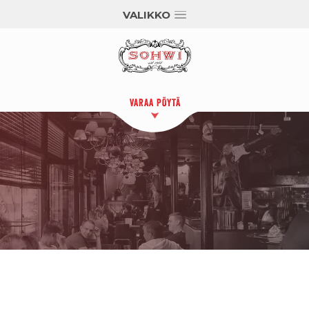
VALIKKO
VARAA PÖYTÄ