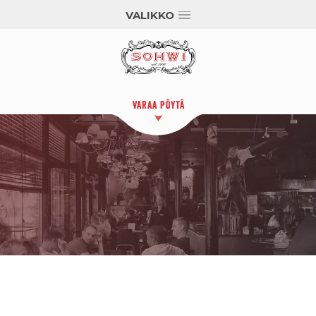
VALIKKO
VARAA PÖYTÄ