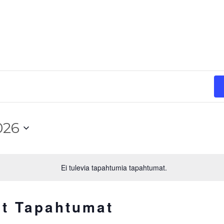
026
Ei tulevia tapahtumia tapahtumat.
et Tapahtumat