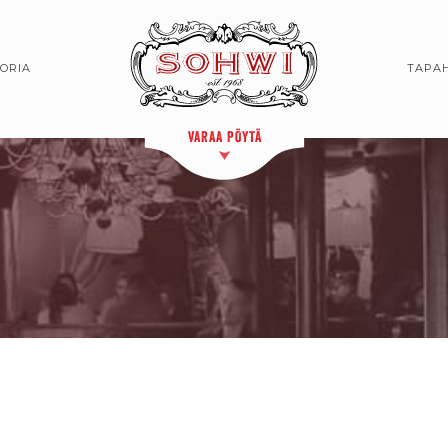
TORIA
TAPA
VARAA PÖYTÄ