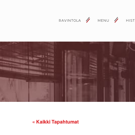
RAVINTOLA
MENU
HIS
« Kaikki Tapahtumat