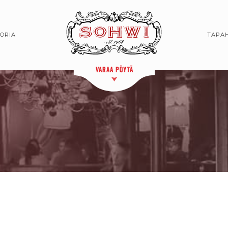
TORIA
TAPA
VARAA PÖYTÄ