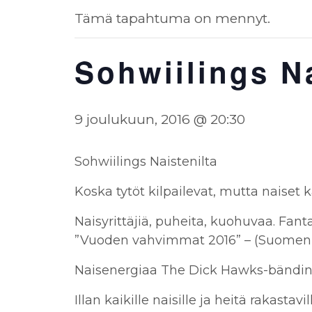
Tämä tapahtuma on mennyt.
Sohwiilings Na
9 joulukuun, 2016 @ 20:30
Sohwiilings Naistenilta
Koska tytöt kilpailevat, mutta naiset
Naisyrittäjiä, puheita, kuohuvaa. Fan
”Vuoden vahvimmat 2016” – (Suomen a
Naisenergiaa The Dick Hawks-bändin
Illan kaikille naisille ja heitä rakasta