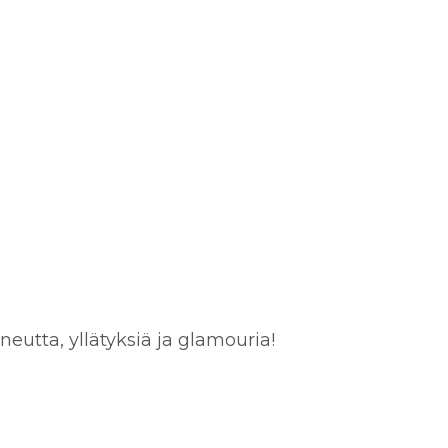
eutta, yllätyksiä ja glamouria!