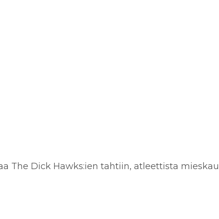
a The Dick Hawks:ien tahtiin, atleettista mieskaun