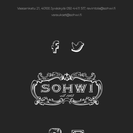
Vaasankatu 21, 40100 Jyväskylä
050 4411 517, ravintola@sohwi.fi
varaukset@sohwi.fi