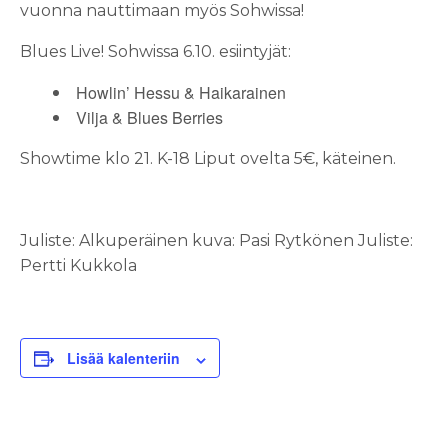
vuonna nauttimaan myös Sohwissa!
Blues Live! Sohwissa 6.10. esiintyjät:
Howlin’ Hessu & Haikarainen
Vilja & Blues Berries
Showtime klo 21.
K-18
Liput ovelta 5€, käteinen.
Juliste:
Alkuperäinen kuva: Pasi Rytkönen
Juliste:
Pertti Kukkola
Lisää kalenteriin