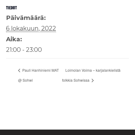
TIEDOT
Päivämäärä:
6 lokakuun, 2022
Aika:
21:00 - 23:00
Pauli Hanhiniemi MAT
Loimolan Voima – karjalankielistä
@ Sohwi
folkkia Sohwissa