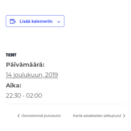
Lisää kalenteriin
TIEDOT
Päivämäärä:
14 joulukuun, 2019
Aika:
22:30 - 02:00
Grooveimmat joululaulut
Kanta-asiakkaiden pikkujoulut