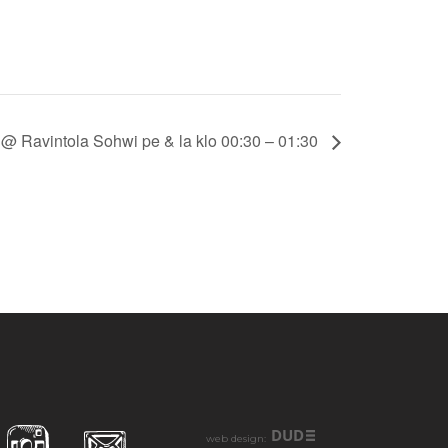
@ Ravintola Sohwi pe & la klo 00:30 – 01:30
DUD
web design: