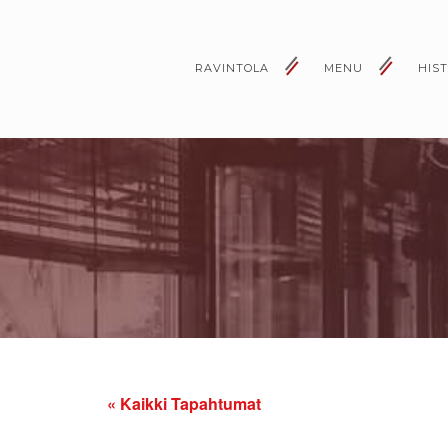
RAVINTOLA
MENU
HIS
« Kaikki Tapahtumat