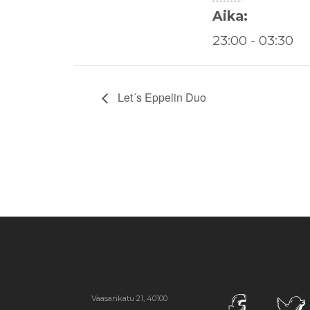
Aika:
23:00 - 03:30
Let´s Eppelin Duo
Vaasankatu 21, 40100