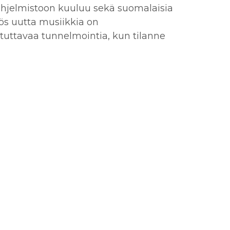
 Ohjelmistoon kuuluu sekä suomalaisia
yös uutta musiikkia on
tuttavaa tunnelmointia, kun tilanne