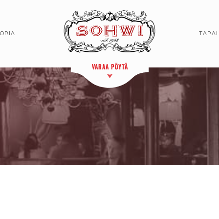
TORIA
TAPA
VARAA PÖYTÄ