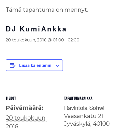
Tämä tapahtuma on mennyt.
DJ KumiAnkka
20 toukokuun, 2016 @ 01:00
-
02:00
Lisää kalenteriin
TIEDOT
TAPAHTUMAPAIKKA
Ravintola Sohwi
Päivämäärä:
Vaasankatu 21
20 toukokuun,
Jyväskylä
,
40100
2016