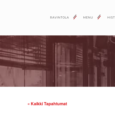
RAVINTOLA
MENU
HIS
« Kaikki Tapahtumat