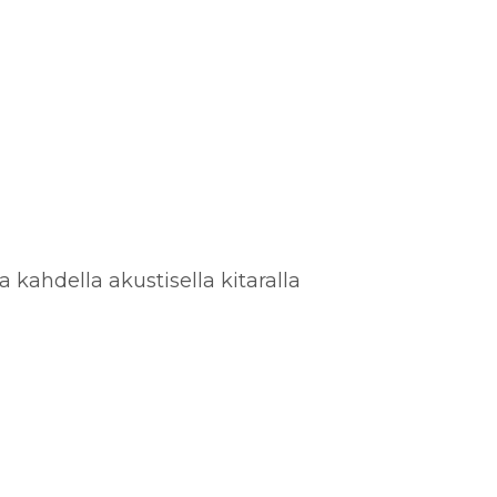
 kahdella akustisella kitaralla