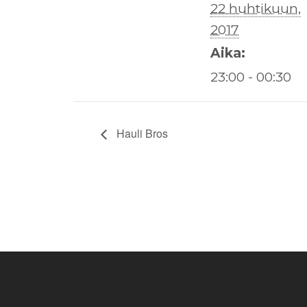
22 huhtikuun,
2017
Aika:
23:00 - 00:30
Hauli Bros