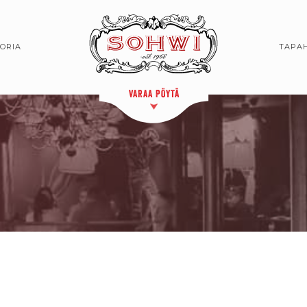
TORIA
TAPA
VARAA PÖYTÄ