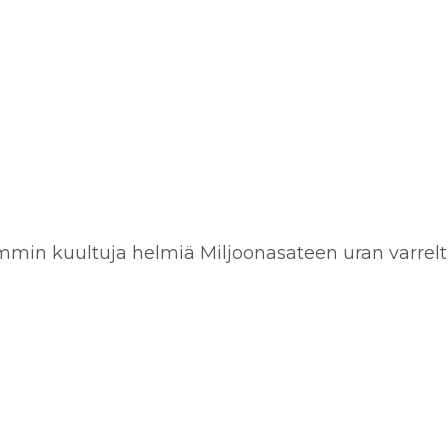
emmin kuultuja helmiä Miljoonasateen uran varrelta