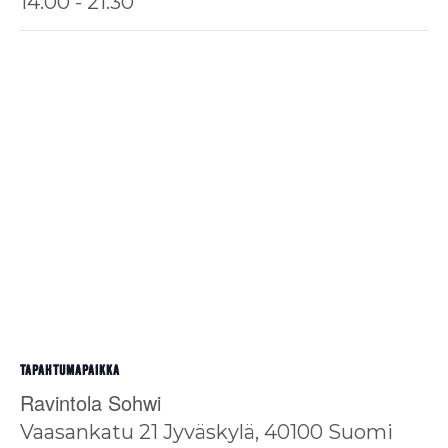
14:00 - 21:30
TAPAHTUMAPAIKKA
Ravintola Sohwi
Vaasankatu 21
Jyväskylä
,
40100
Suomi