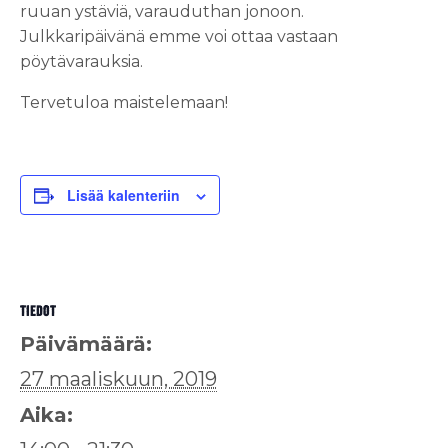
ruuan ystäviä, varauduthan jonoon.
Julkkaripäivänä emme voi ottaa vastaan
pöytävarauksia.
Tervetuloa maistelemaan!
Lisää kalenteriin
TIEDOT
Päivämäärä:
27 maaliskuun, 2019
Aika: