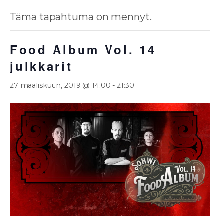
Tämä tapahtuma on mennyt.
Food Album Vol. 14
julkkarit
27 maaliskuun, 2019 @ 14:00
-
21:30