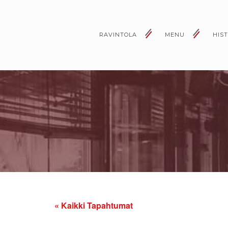
RAVINTOLA
MENU
HIS
« Kaikki Tapahtumat