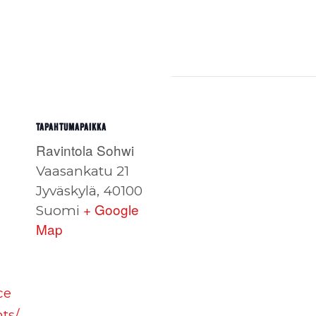
TAPAHTUMAPAIKKA
Ravintola Sohwi
Vaasankatu 21
Jyväskylä
,
40100
+ Google
Suomi
Map
ce
ts/