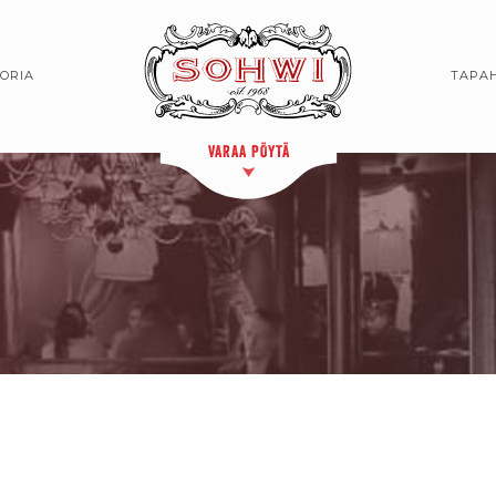
TORIA
TAPA
VARAA PÖYTÄ