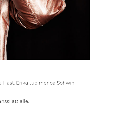
ka Hast. Erika tuo menoa Sohwin
ssilattialle.