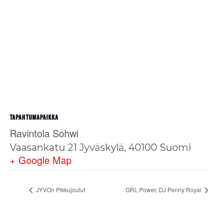
TAPAHTUMAPAIKKA
Ravintola Sohwi
Vaasankatu 21
Jyväskylä
,
40100
Suomi
+ Google Map
JYVOn Pikkujoulut
GRL Power, DJ Penny Royal