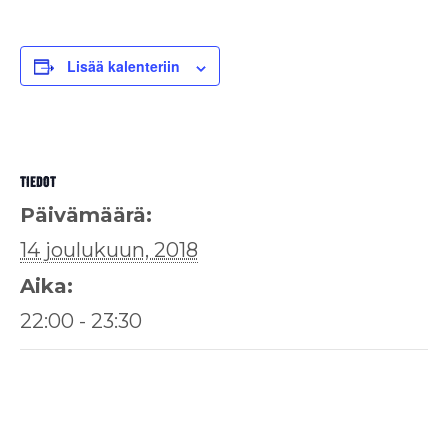
Lisää kalenteriin
TIEDOT
Päivämäärä:
14 joulukuun, 2018
Aika:
22:00 - 23:30