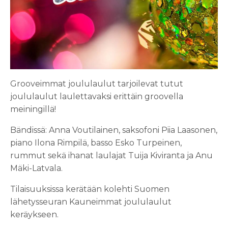
Grooveimmat joululaulut tarjoilevat tutut
joululaulut laulettavaksi erittäin groovella
meiningillä!
Bändissä:
Anna Voutilainen, saksofoni
Piia Laasonen,
piano
Ilona Rimpilä, basso
Esko Turpeinen,
rummut
sekä ihanat laulajat Tuija Kiviranta ja Anu
Mäki-Latvala.
Tilaisuuksissa kerätään kolehti Suomen
lähetysseuran Kauneimmat joululaulut
keräykseen.