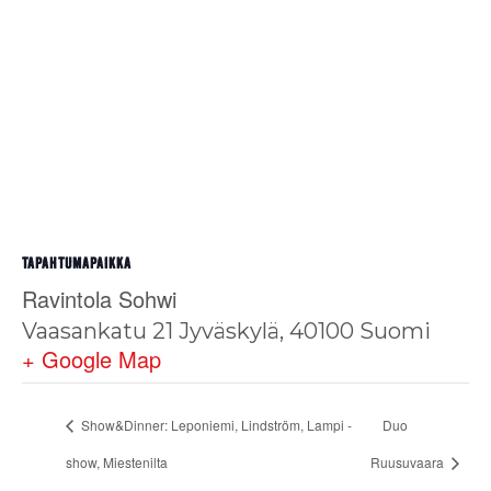
TAPAHTUMAPAIKKA
Ravintola Sohwi
Vaasankatu 21
Jyväskylä
,
40100
Suomi
+ Google Map
Show&Dinner: Leponiemi, Lindström, Lampi -
Duo
show, Miestenilta
Ruusuvaara