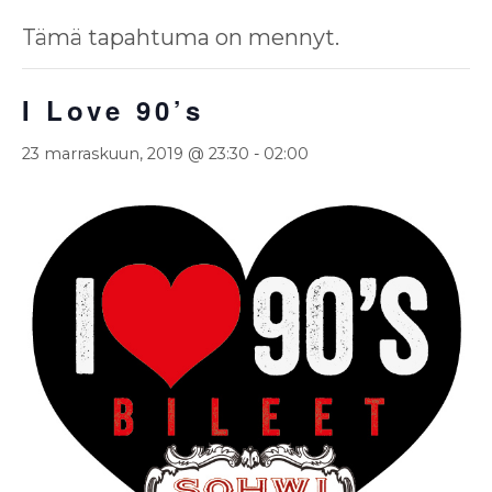
Tämä tapahtuma on mennyt.
I Love 90’s
23 marraskuun, 2019 @ 23:30
-
02:00