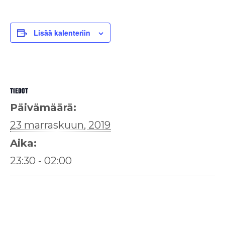
Lisää kalenteriin
TIEDOT
Päivämäärä:
23 marraskuun, 2019
Aika:
23:30 - 02:00