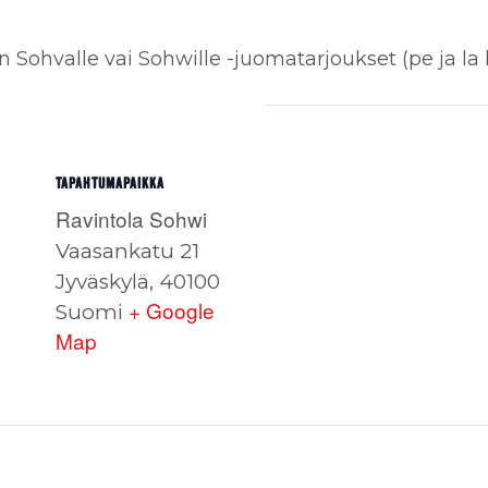
en Sohvalle vai Sohwille -juomatarjoukset (pe ja la 
TAPAHTUMAPAIKKA
Ravintola Sohwi
Vaasankatu 21
Jyväskylä
,
40100
+ Google
Suomi
Map