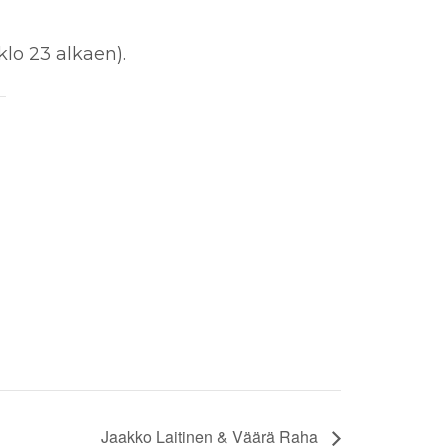
klo 23 alkaen).
Jaakko Laitinen & Väärä Raha