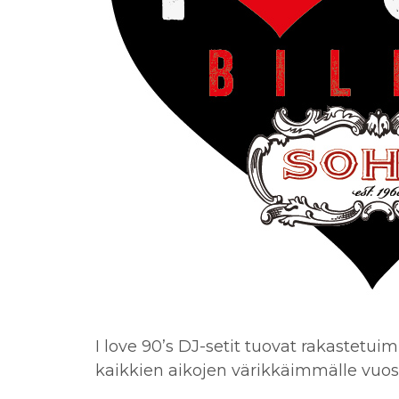
I love 90’s DJ-setit tuovat rakastetui
kaikkien aikojen värikkäimmälle vu