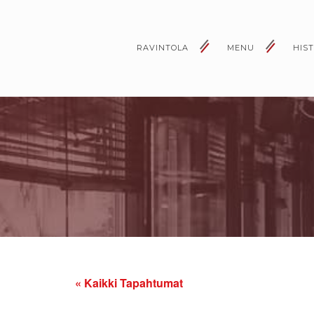
RAVINTOLA
MENU
HIS
« Kaikki Tapahtumat