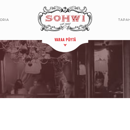
TORIA
TAPA
VARAA PÖYTÄ