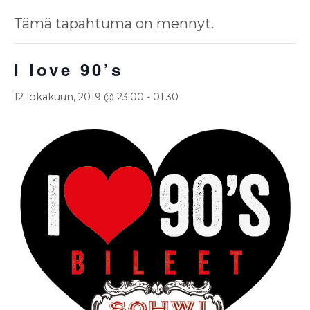
Tämä tapahtuma on mennyt.
I love 90’s
12 lokakuun, 2019 @ 23:00
-
01:30