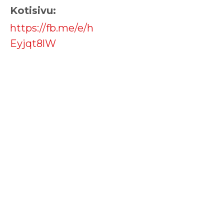
Kotisivu:
https://fb.me/e/h
Eyjqt8lW