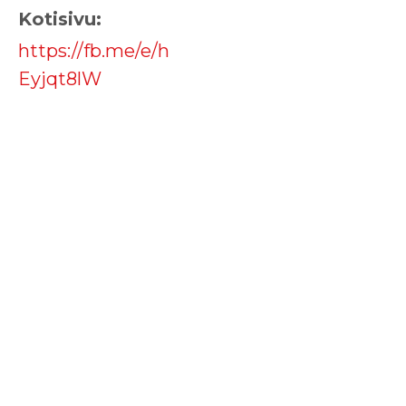
Kotisivu:
https://fb.me/e/h
Eyjqt8lW