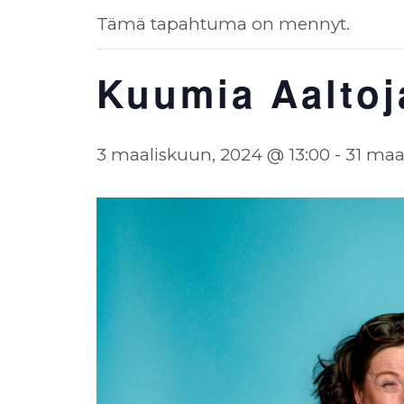
Tämä tapahtuma on mennyt.
Kuumia Aaltoja
3 maaliskuun, 2024 @ 13:00
-
31 maa