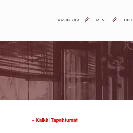
RAVINTOLA
MENU
HIS
« Kaikki Tapahtumat