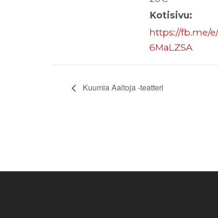
Kotisivu:
https://fb.me/e/
6MaLZSA
Kuumia Aaltoja -teatteri