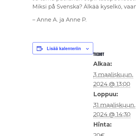
Miksi på Svenska? Älkää kyselkö, vaan 
– Anne A. ja Anne P.
Lisää kalenteriin
TIEDOT
Alkaa:
3 maaliskuun,
2024 @ 13:00
Loppuu:
31 maaliskuun,
2024 @ 14:30
Hinta:
20€