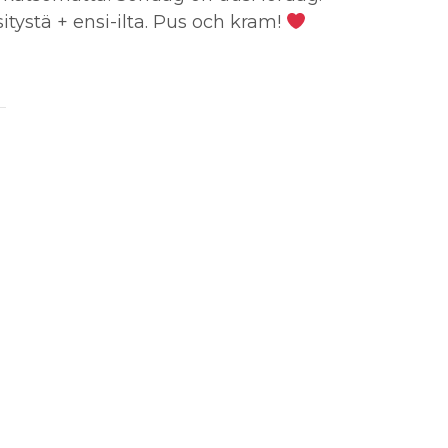
ystä + ensi-ilta.
Pus och kram!