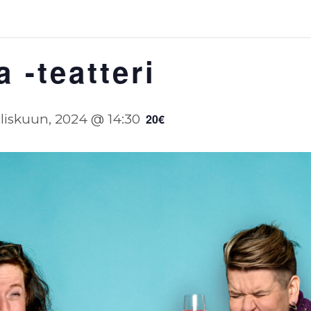
 -teatteri
liskuun, 2024 @ 14:30
20€