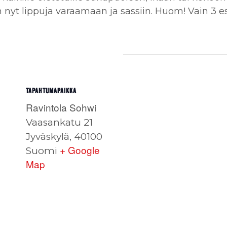
nyt lippuja varaamaan ja sassiin. Huom! Vain 3 esit
TAPAHTUMAPAIKKA
Ravintola Sohwi
Vaasankatu 21
Jyväskylä
,
40100
+ Google
Suomi
Map