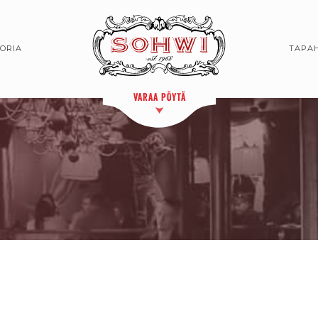
TORIA
TAPA
VARAA PÖYTÄ