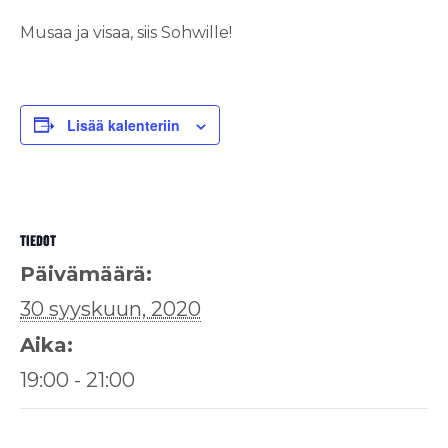
Musaa ja visaa, siis Sohwille!
Lisää kalenteriin
TIEDOT
Päivämäärä:
30 syyskuun, 2020
Aika:
19:00 - 21:00