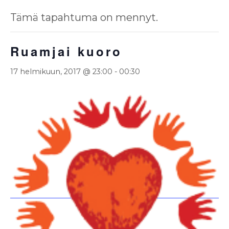
Tämä tapahtuma on mennyt.
Ruamjai kuoro
17 helmikuun, 2017 @ 23:00
-
00:30