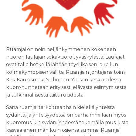
Ruamjai on noin neljänkymmenen kokeneen
nuoren laulajan sekakuoro Jyväskylästä. Laulajat
ovat tällä hetkellä iältään täysi-ikäisen ja reilun
kolmekymppisen väliltä. Ruamjain johtajana toimii
Kirsi Kaunismäki-Suhonen. Yleisön keskuudessa
kuoro tunnetaan erityisesti elävästä esiintymisestä
ja tulkinnallisesta taituruudesta.
Sana ruamjai tarkoittaa thain kielellä yhteistä
sydäntä, ja yhteisyydessä on parhaimmillaan myös
kuoromusiikin sydän. Yhdessä tekemällä musiikista
kasvaa enemmän kuin osiensa summa: Ruamjai