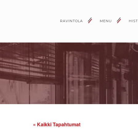
RAVINTOLA
MENU
HIS
« Kaikki Tapahtumat