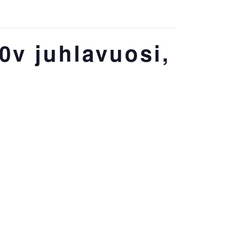
0v juhlavuosi,