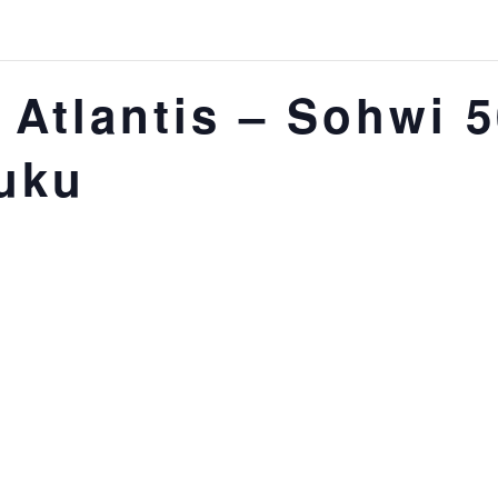
 Atlantis – Sohwi 5
luku