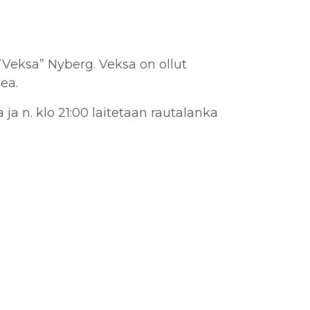
”Veksa” Nyberg. Veksa on ollut
ea.
ja n. klo 21:00 laitetaan rautalanka
.