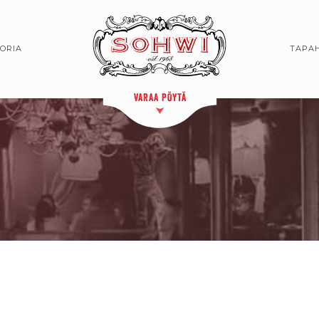
TORIA
TAPA
VARAA PÖYTÄ