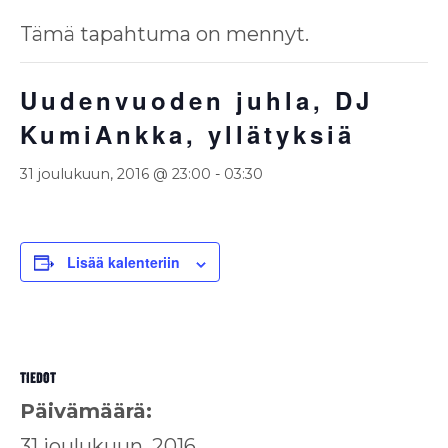
Tämä tapahtuma on mennyt.
Uudenvuoden juhla, DJ
KumiAnkka, yllätyksiä
31 joulukuun, 2016 @ 23:00
-
03:30
Lisää kalenteriin
TIEDOT
Päivämäärä:
31 joulukuun, 2016