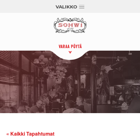
VALIKKO
VARAA PÖYTÄ
« Kaikki Tapahtumat