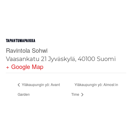
TAPAHTUMAPAIKKA
Ravintola Sohwi
Vaasankatu 21
Jyväskylä
,
40100
Suomi
+ Google Map
Yläkaupungin yö: Avant
Yläkaupungin yö: Almost in
Garden
Time