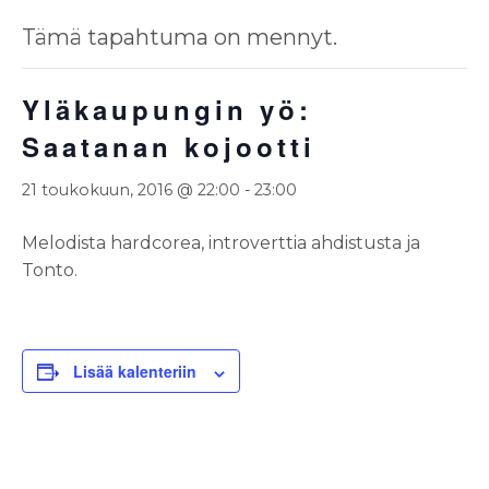
Tämä tapahtuma on mennyt.
Yläkaupungin yö:
Saatanan kojootti
21 toukokuun, 2016 @ 22:00
-
23:00
Melodista hardcorea, introverttia ahdistusta ja
Tonto.
Lisää kalenteriin