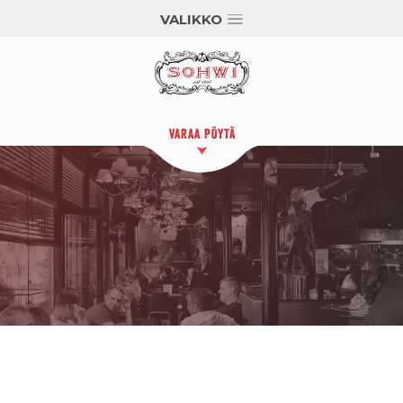
VALIKKO
VARAA PÖYTÄ