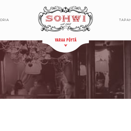
TORIA
TAPA
VARAA PÖYTÄ