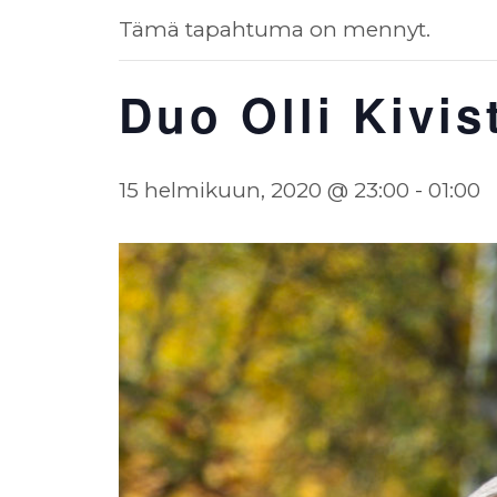
Tämä tapahtuma on mennyt.
Duo Olli Kivis
15 helmikuun, 2020 @ 23:00
-
01:00