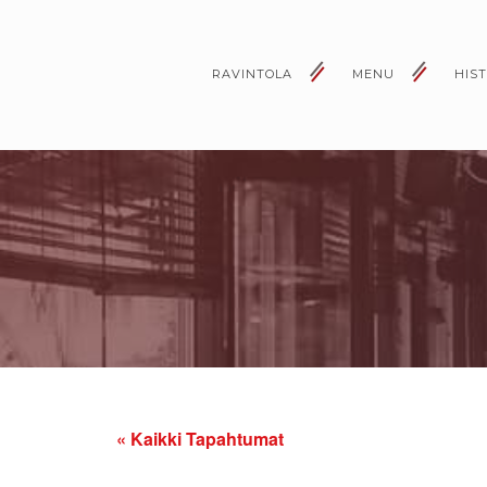
RAVINTOLA
MENU
HIS
« Kaikki Tapahtumat