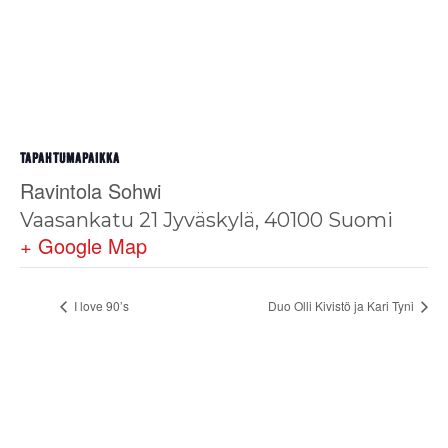
TAPAHTUMAPAIKKA
Ravintola Sohwi
Vaasankatu 21
Jyväskylä
,
40100
Suomi
+ Google Map
I love 90’s
Duo Olli Kivistö ja Kari Tyni