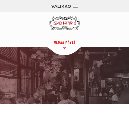
VALIKKO
VARAA PÖYTÄ