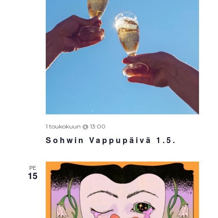
1 toukokuun @ 13:00
Sohwin Vappupäivä 1.5.
PE
15