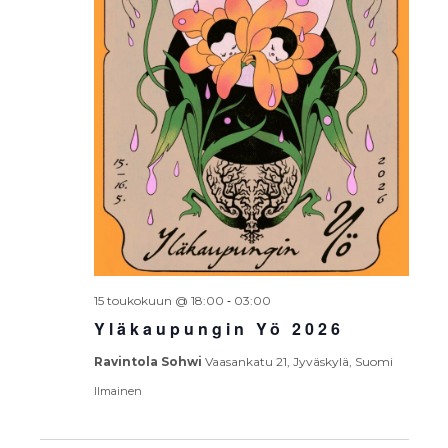
-
15 toukokuun @ 18:00
03:00
Yläkaupungin Yö 2026
Ravintola Sohwi
Vaasankatu 21, Jyväskylä, Suomi
Ilmainen