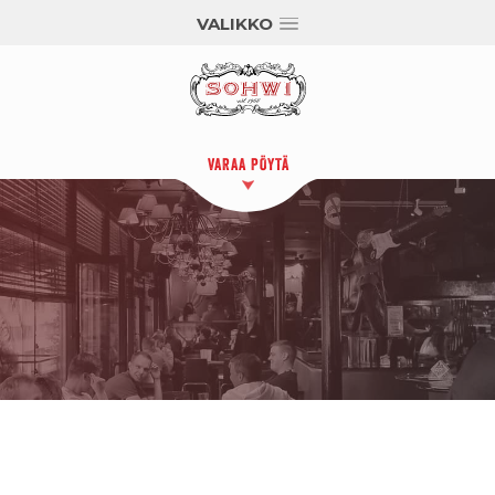
VALIKKO
VARAA PÖYTÄ