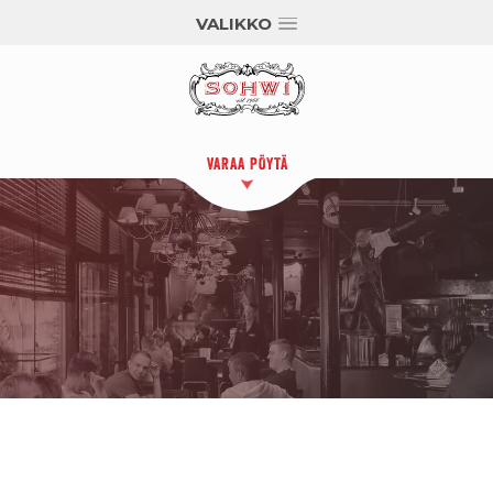
VALIKKO
VARAA PÖYTÄ