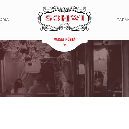
TORIA
TAPA
VARAA PÖYTÄ