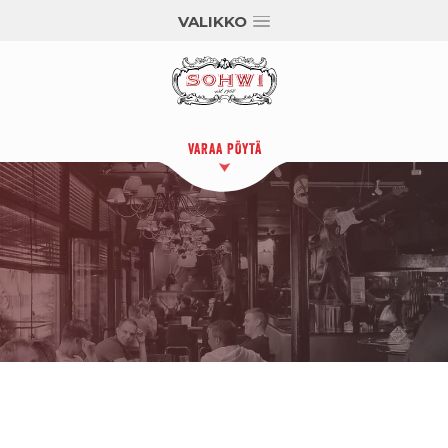
VALIKKO
VARAA PÖYTÄ